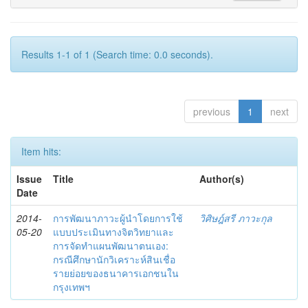
Results 1-1 of 1 (Search time: 0.0 seconds).
previous
1
next
Item hits:
Issue
Title
Author(s)
Date
2014-
การพัฒนาภาวะผู้นำโดยการใช้
วิศิษฎ์สรี ภาวะกุล
05-20
แบบประเมินทางจิตวิทยาและ
การจัดทำแผนพัฒนาตนเอง:
กรณีศึกษานักวิเคราะห์สินเชื่อ
รายย่อยของธนาคารเอกชนใน
กรุงเทพฯ