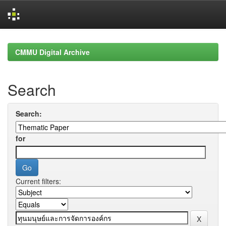
Skip
navigation
CMMU Digital Archive
Search
Search:
for
Current filters: