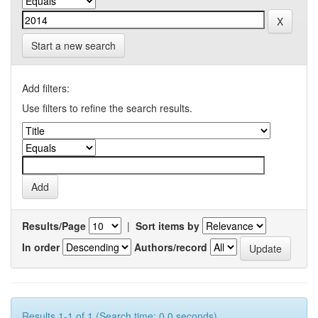
Start a new search
Add filters:
Use filters to refine the search results.
Results/Page
|
Sort items by
In order
Authors/record
Results 1-1 of 1 (Search time: 0.0 seconds).