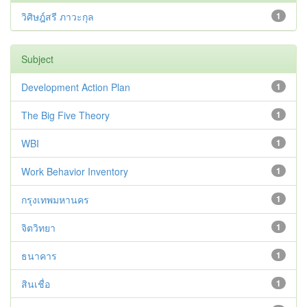
วิศิษฎ์สรี ภาวะกุล
1
Subject
Development Action Plan
1
The Big Five Theory
1
WBI
1
Work Behavior Inventory
1
กรุงเทพมหานคร
1
จิตวิทยา
1
ธนาคาร
1
สินเชื่อ
1