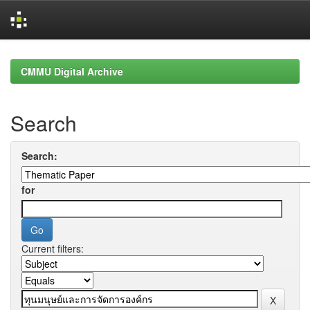
Skip
navigation
CMMU Digital Archive
Search
Search:
for
Current filters: