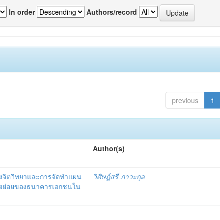
In order
Authors/record
previous
1
Author(s)
งจิตวิทยาและการจัดทำแผน
วิศิษฎ์สรี ภาวะกุล
อรายย่อยของธนาคารเอกชนใน