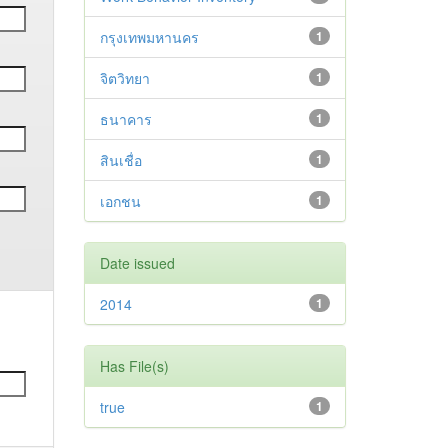
กรุงเทพมหานคร
1
จิตวิทยา
1
ธนาคาร
1
สินเชื่อ
1
เอกชน
1
Date issued
2014
1
Has File(s)
true
1