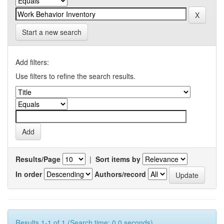
Start a new search
Add filters:
Use filters to refine the search results.
Results/Page
|
Sort items by
In order
Authors/record
Results 1-1 of 1 (Search time: 0.0 seconds).