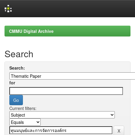
Skip
navigation
CMMU Digital Archive
Search
Search:
for
Current filters: