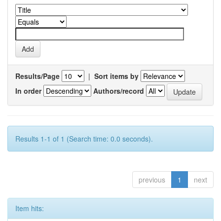
Results/Page
|
Sort items by
In order
Authors/record
Results 1-1 of 1 (Search time: 0.0 seconds).
previous
1
next
Item hits: