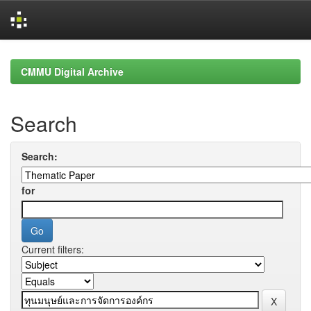
Skip
navigation
CMMU Digital Archive
Search
Search:
for
Current filters: