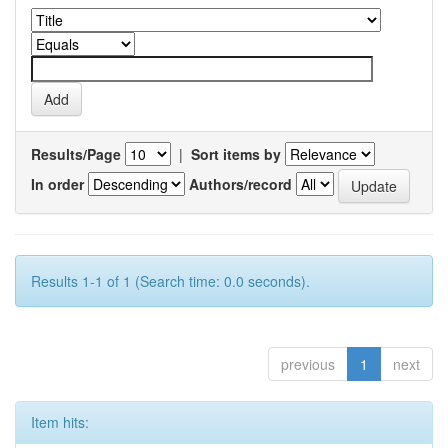
Results/Page
|
Sort items by
In order
Authors/record
Results 1-1 of 1 (Search time: 0.0 seconds).
previous
1
next
Item hits: