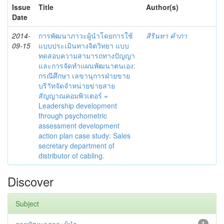
Issue
Title
Author(s)
Date
2014-
การพัฒนาภาวะผู้นำโดยการใช้
สิรินทา คำภา
09-15
แบบประเมินทางจิตวิทยา แบบ
ทดสอบความสามารถทางปัญญา
และการจัดทำแผนพัฒนาตนเอง:
กรณีศึกษา เลขานุการฝ่ายขาย
บริาัทจัดจำหน่ายข่ายสาย
สัญญาณคอมพิวเตอร์ =
Leadership development
through psychometric
assessment development
action plan case study: Sales
secretary department of
distributor of cabling.
Discover
Subject
1