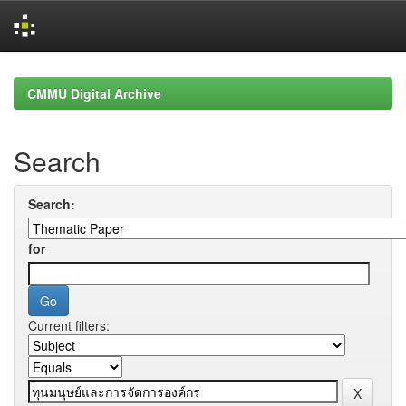
Skip
navigation
CMMU Digital Archive
Search
Search:
for
Current filters: