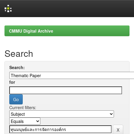
Skip
navigation
CMMU Digital Archive
Search
Search:
for
Current filters: