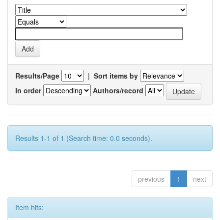
Results/Page
|
Sort items by
In order
Authors/record
Results 1-1 of 1 (Search time: 0.0 seconds).
previous
1
next
Item hits: