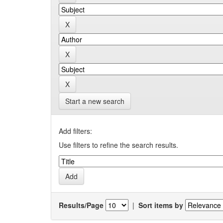
Start a new search
Add filters:
Use filters to refine the search results.
Results/Page
|
Sort items by