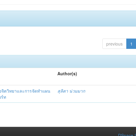
previous
1
Author(s)
งจิตวิทยาและการจัดทำแผน
สุลิตา น่วมมาก
อร์ท
DSpace S