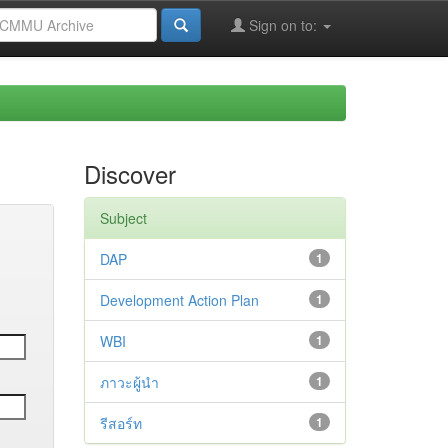
Sign on to:
Discover
Subject
DAP
1
Development Action Plan
1
WBI
1
ภาวะผู้นำ
1
รีสอร์ท
1