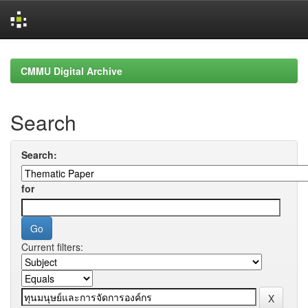
Skip
navigation
CMMU Digital Archive
Search
Search:
for
Current filters: