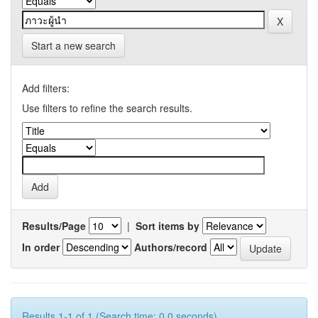
Start a new search
Add filters:
Use filters to refine the search results.
Results/Page
|
Sort items by
In order
Authors/record
Results 1-1 of 1 (Search time: 0.0 seconds).