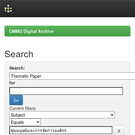
Skip
navigation
CMMU Digital Archive
Search
Search:
for
Current filters: