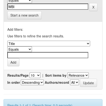
Start a new search
Add filters:
Use filters to refine the search results.
Results/Page
|
Sort items by
In order
Authors/record
Results 1-1 of 1 (Search time: 0.0 seconds).