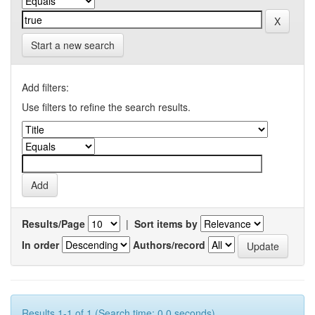
Start a new search
Add filters:
Use filters to refine the search results.
Results/Page
|
Sort items by
In order
Authors/record
Results 1-1 of 1 (Search time: 0.0 seconds).