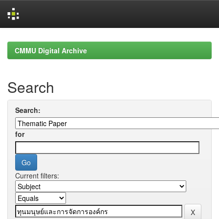
Skip
navigation
CMMU Digital Archive
Search
Search:
for
Current filters: