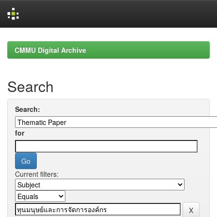
Skip
navigation
CMMU Digital Archive
Search
Search:
for
Current filters: