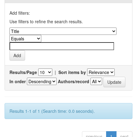
Add filters:
Use filters to refine the search results.
Results/Page
|
Sort items by
In order
Authors/record
Results 1-1 of 1 (Search time: 0.0 seconds).
previous
1
next