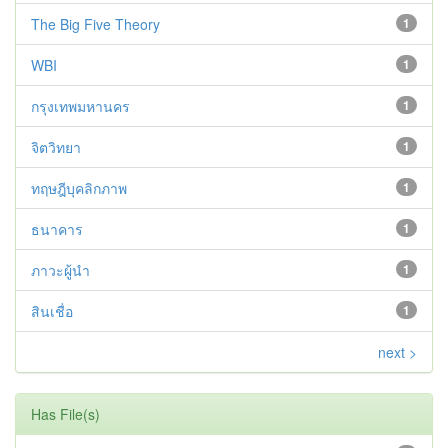
The Big Five Theory
1
WBI
1
กรุงเทพมหานคร
1
จิตวิทยา
1
ทฤษฎีบุคลิกภาพ
1
ธนาคาร
1
ภาวะผู้นำ
1
สินเชื่อ
1
next >
Has File(s)