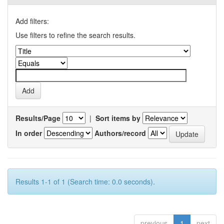
Add filters:
Use filters to refine the search results.
Results/Page
|
Sort items by
In order
Authors/record
Results 1-1 of 1 (Search time: 0.0 seconds).
previous
1
next