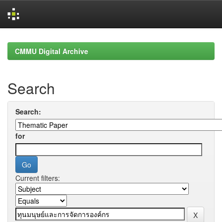
Skip
navigation
CMMU Digital Archive
Search
Search:
for
Current filters: