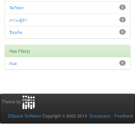
จิตวิทยา
1
ภาวะผู้นำ
1
รีสอร์ท
1
Has File(s)
true
1
Theme by
DSpace Software
Copyright © 2002-2013
Duraspace
-
Feedback