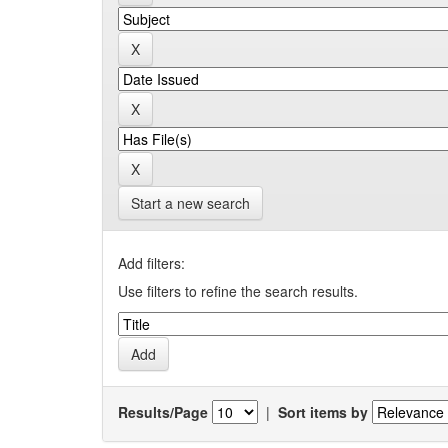
Start a new search
Add filters:
Use filters to refine the search results.
Results/Page
|
Sort items by