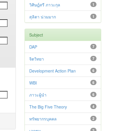
วิศิษฎ์สรี ภาวะกุล
1
สุลิตา น่วมมาก
1
Subject
DAP
7
จิตวิทยา
7
Development Action Plan
6
WBI
6
ภาวะผู้นำ
6
The Big Five Theory
4
ทรัพยากรบุคคล
2
เอกชน
2