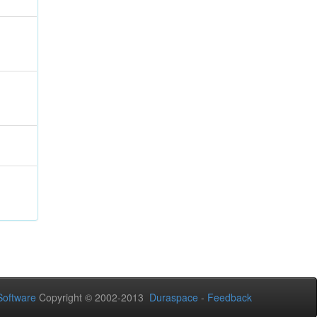
oftware
Copyright © 2002-2013
Duraspace
-
Feedback