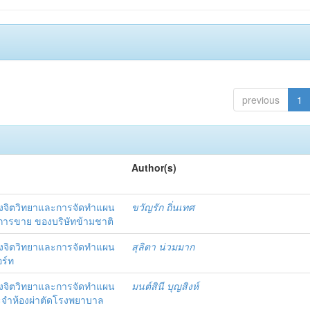
previous
1
Author(s)
งจิตวิทยาและการจัดทำแผน
ขวัญรัก ถิ่นเทศ
นการขาย ของบริษัทข้ามชาติ
งจิตวิทยาและการจัดทำแผน
สุลิตา น่วมมาก
อร์ท
งจิตวิทยาและการจัดทำแผน
มนต์สินี บุญสิงห์
ะจำห้องผ่าตัดโรงพยาบาล