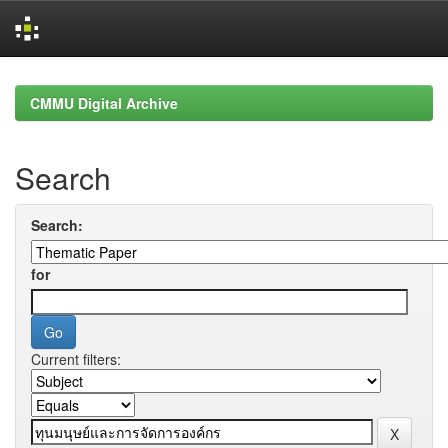
Skip
navigation
CMMU Digital Archive
Search
Search:
for
Current filters: