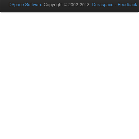
DSpace Software
Copyright © 2002-2013
Duraspace
-
Feedback