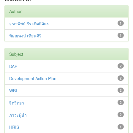
Author
จุฑาพิพย์ ธีระกิตติจิตร
1
พิษณุพงษ์ เทียนศิริ
1
Subject
DAP
2
Development Action Plan
2
WBI
2
จิตวิทยา
2
ภาวะผู้นำ
2
HRIS
1