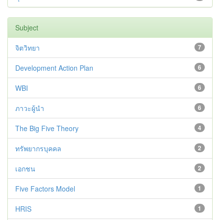
Subject
จิตวิทยา
7
Development Action Plan
6
WBI
6
ภาวะผู้นำ
6
The Big Five Theory
4
ทรัพยากรบุคคล
2
เอกชน
2
Five Factors Model
1
HRIS
1