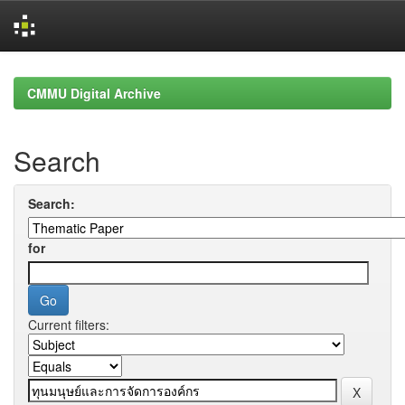
Skip
navigation
CMMU Digital Archive
Search
Search:
for
Current filters: