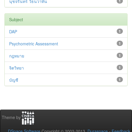
นุชจรินทร์ วัธนวาทิน
1
Subject
DAP
1
Psychometric Assessment
1
กฎหมาย
1
จิตวิทยา
1
บัญชี
1
Theme by
DSpace Software
Copyright © 2002-2013
Duraspace
-
Feedback