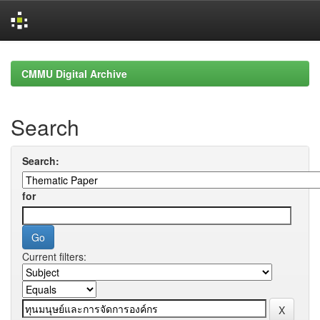
Skip
navigation
CMMU Digital Archive
Search
Search:
for
Current filters: