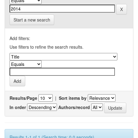
Start a new search
Add filters:
Use filters to refine the search results.
Results/Page
|
Sort items by
In order
Authors/record
Results 1-1 of 1 (Search time: 0.0 seconds).