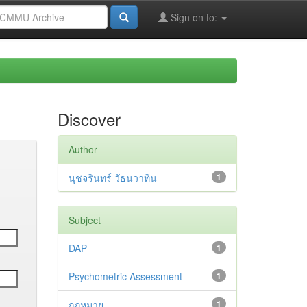
Sign on to:
Discover
Author
นุชจรินทร์ วัธนวาทิน
1
Subject
DAP
1
Psychometric Assessment
1
กฎหมาย
1