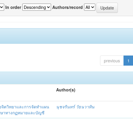
In order
Authors/record
previous
1
Author(s)
งจิตวิทยาและการจัดทำแผน
นุชจรินทร์ วัธนวาทิน
รึกษาทางกฏหมายและบัญชี