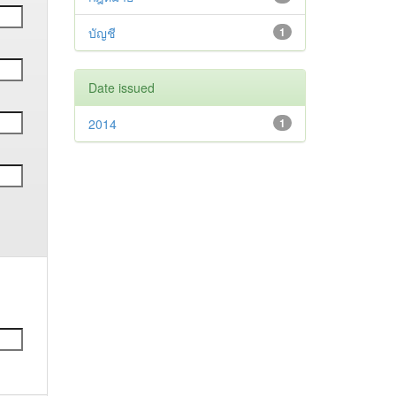
บัญชี
1
Date issued
2014
1