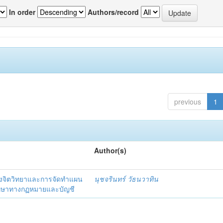
In order
Authors/record
previous
1
Author(s)
งจิตวิทยาและการจัดทำแผน
นุชจรินทร์ วัธนวาทิน
รึกษาทางกฏหมายและบัญชี