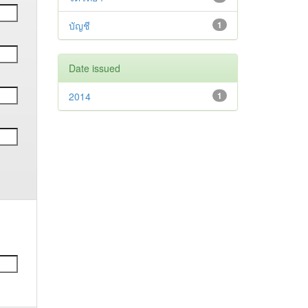
บัญชี
1
Date issued
2014
1