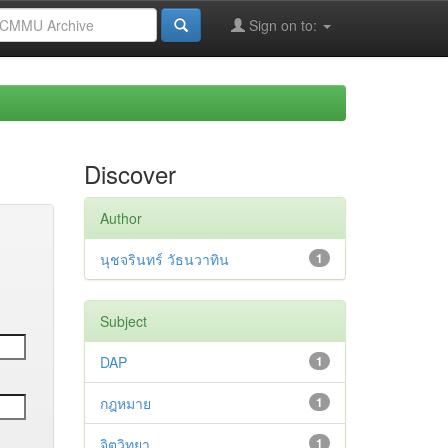
Sign on to:
Discover
Author
นุชจรินทร์ วัธนวาทิน
1
Subject
DAP
1
กฎหมาย
1
จิตวิทยา
1