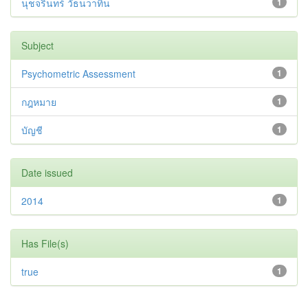
นุชจรินทร์ วัธนวาทิน
1
Subject
Psychometric Assessment
1
กฎหมาย
1
บัญชี
1
Date issued
2014
1
Has File(s)
true
1