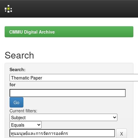
Skip
navigation
CMMU Digital Archive
Search
Search:
for
Current filters: