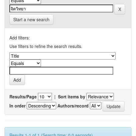
Start a new search
Add filters:
Use filters to refine the search results.
Results/Page
|
Sort items by
In order
Authors/record
Results 1-1 of 1 (Search time: 0.0 seconds).