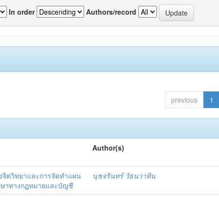
In order
Authors/record
previous
1
Author(s)
งจิตวิทยาและการจัดทำแผน
นุชจรินทร์ วัธนวาทิน
รึกษาทางกฏหมายและบัญชี