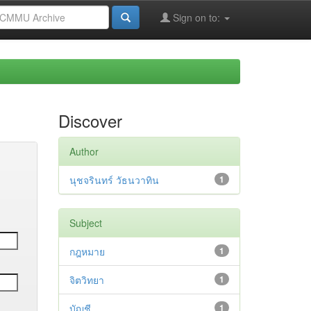
Sign on to:
Discover
Author
นุชจรินทร์ วัธนวาทิน
1
Subject
กฎหมาย
1
จิตวิทยา
1
บัญชี
1