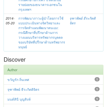
รายย่อยของธนาคารเอกชนใน
กรุงเทพฯ
2014-
การพัฒนาภาวะผู้นำโดยการใช้
จุฑาพิพย์ ธีระกิตติ
05-20
แบบประเมินทางจิตวิทยาและ
จิตร
การจัดทำแผนพัฒนาตนเอง:
กรณีศึกษาที่ปรึกษาด้านการ
วางแผนบริหารทรัพยากรบุคคล
ของบริษัทที่ปรึกษาด้านทรัพยากร
มนุษย์
Discover
Author
ขวัญรัก ถิ่นเทศ
1
จุฑาพิพย์ ธีระกิตติจิตร
1
มนต์สินี บุญสิงห์
1