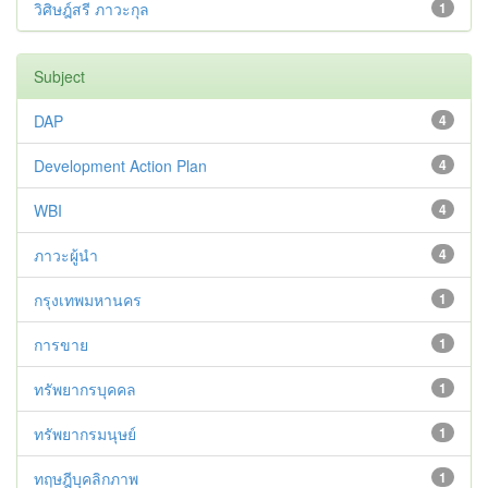
วิศิษฎ์สรี ภาวะกุล
1
Subject
DAP
4
Development Action Plan
4
WBI
4
ภาวะผู้นำ
4
กรุงเทพมหานคร
1
การขาย
1
ทรัพยากรบุคคล
1
ทรัพยากรมนุษย์
1
ทฤษฎีบุคลิกภาพ
1