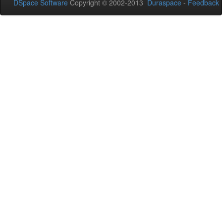
DSpace Software
Copyright © 2002-2013
Duraspace
-
Feedback