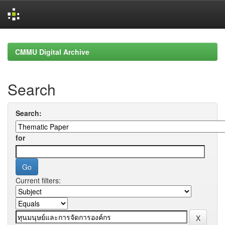
Skip
navigation
CMMU Digital Archive
Search
Search:
for
Current filters: