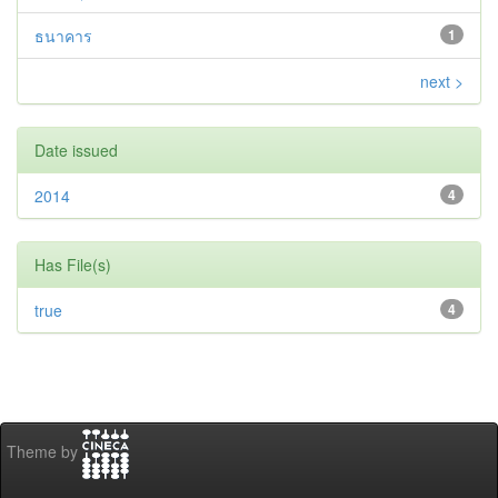
ธนาคาร
1
next >
Date issued
2014
4
Has File(s)
true
4
Theme by