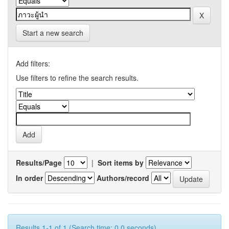
Start a new search
Add filters:
Use filters to refine the search results.
Results/Page
|
Sort items by
In order
Authors/record
Results 1-1 of 1 (Search time: 0.0 seconds).