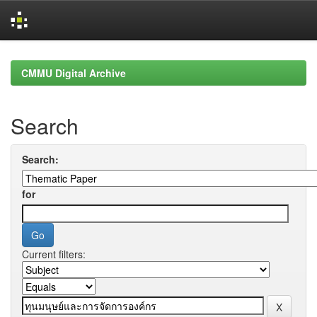
Skip
navigation
CMMU Digital Archive
Search
Search:
for
Current filters: