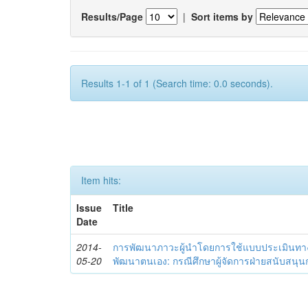
Results/Page
|
Sort items by
Results 1-1 of 1 (Search time: 0.0 seconds).
Item hits:
Issue
Title
Date
2014-
การพัฒนาภาวะผู้นำโดยการใช้แบบประเมินทา
05-20
พัฒนาตนเอง: กรณีศึกษาผู้จัดการฝ่ายสนับสนุ