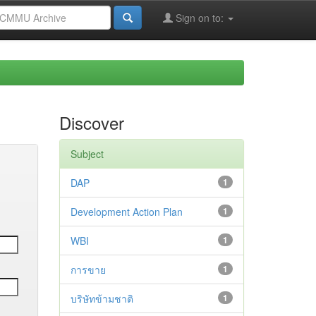
Sign on to:
Discover
Subject
DAP
1
Development Action Plan
1
WBI
1
การขาย
1
บริษัทข้ามชาติ
1