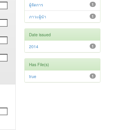
ผู้จัดการ
1
ภาวะผู้นำ
1
Date issued
2014
1
Has File(s)
true
1