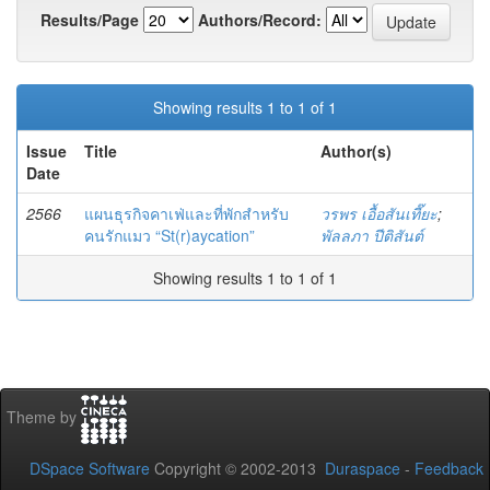
Results/Page
Authors/Record:
Showing results 1 to 1 of 1
Issue
Title
Author(s)
Date
2566
แผนธุรกิจคาเฟ่และที่พักสำหรับ
วรพร เอื้อสันเที๊ยะ
;
คนรักแมว “St(r)aycation”
พัลลภา ปีติสันต์
Showing results 1 to 1 of 1
Theme by
DSpace Software
Copyright © 2002-2013
Duraspace
-
Feedback