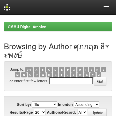
Skip
navigation
CMMU Digital Archive
Browsing by Author ศุภกฤต ธีร
ะพงษ์
Jump to:
0-9
A
B
C
D
E
F
G
H
I
J
K
L
M
N
O
P
Q
R
S
T
U
V
W
X
Y
Z
or enter first few letters:
Sort by:
In order:
Results/Page
Authors/Record: