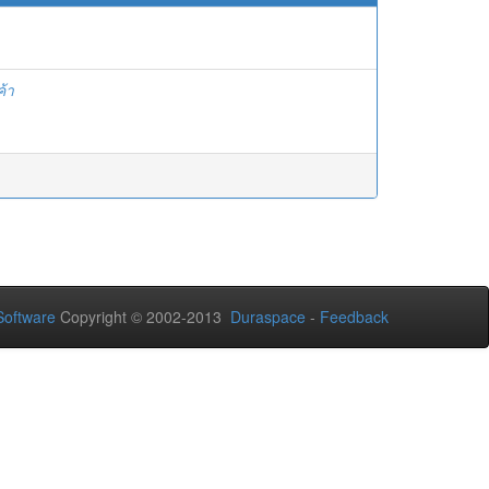
ค้า
oftware
Copyright © 2002-2013
Duraspace
-
Feedback