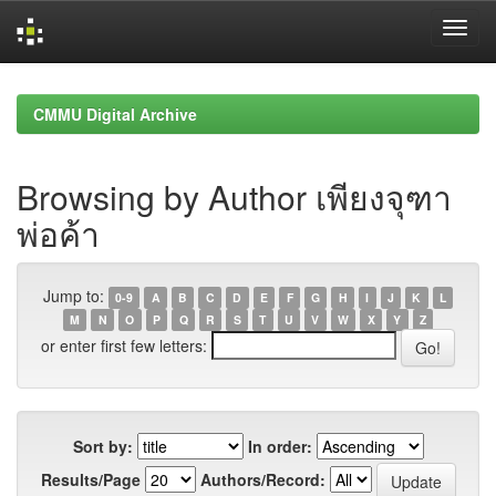
Skip
navigation
CMMU Digital Archive
Browsing by Author เพียงจุฑา
พ่อค้า
Jump to:
0-9
A
B
C
D
E
F
G
H
I
J
K
L
M
N
O
P
Q
R
S
T
U
V
W
X
Y
Z
or enter first few letters:
Sort by:
In order:
Results/Page
Authors/Record: