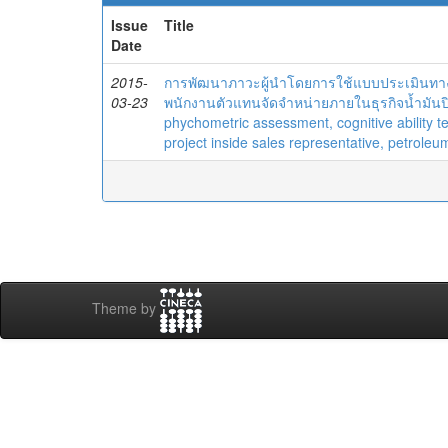
Issue
Title
Date
2015-
การพัฒนาภาวะผู้นำโดยการใช้แบบประเมินทาง
03-23
พนักงานตัวแทนจัดจำหน่ายภายในธุรกิจน้ำมันป
phychometric assessment, cognitive ability t
project inside sales representative, petroleu
Theme by