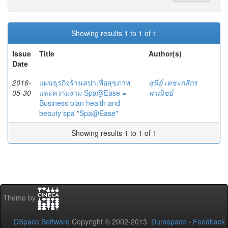
Showing results 1 to 1 of 1
Issue
Title
Author(s)
Date
2016-
แผนธุรกิจร้านสปาเพื่อสุขภาพ
สุนีย์ เตชะกสิกร
05-30
และความงาม Spa@Ease =
พาณิชย์
Business plan health and
beauty spa "Spa@Ease"
Showing results 1 to 1 of 1
Theme by
DSpace Software
Copyright © 2002-2013
Duraspace
-
Feedback