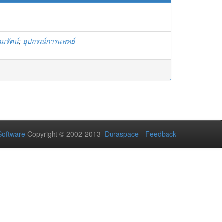
มรัตน์
;
อุปกรณ์การแพทย์
oftware
Copyright © 2002-2013
Duraspace
-
Feedback