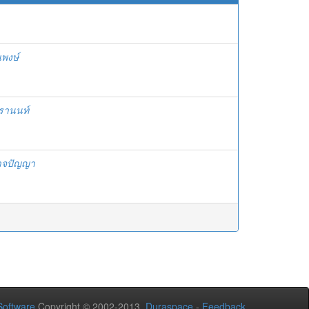
พงษ์
ธรานนท์
อาจปัญญา
oftware
Copyright © 2002-2013
Duraspace
-
Feedback