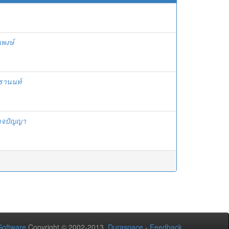
พงษ์
ธรานนท์
อาจปัญญา
oftware
Copyright © 2002-2013
Duraspace
-
Feedback