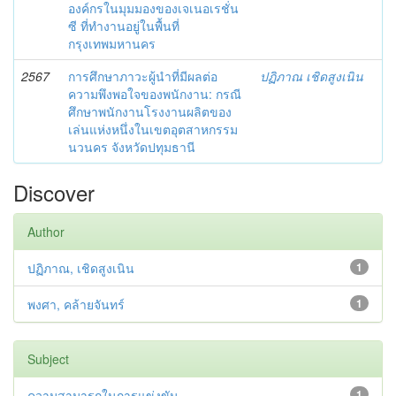
องค์กรในมุมมองของเจเนอเรชั่น
ซี ที่ทำงานอยู่ในพื้นที่
กรุงเทพมหานคร
2567
การศึกษาภาวะผู้นำที่มีผลต่อ
ปฏิภาณ เชิดสูงเนิน
ความพึงพอใจของพนักงาน: กรณี
ศึกษาพนักงานโรงงานผลิตของ
เล่นแห่งหนึ่งในเขตอุตสาหกรรม
นวนคร จังหวัดปทุมธานี
Discover
Author
ปฏิภาณ, เชิดสูงเนิน
1
พงศา, คล้ายจันทร์
1
Subject
ความสามารถในการแข่งขัน
1