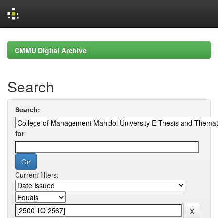
Skip
navigation
CMMU Digital Archive
Search
Search:
for
Current filters: