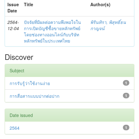
Issue
Title
Author(s)
Date
2564-
ปัจจัยที่มีผลต่อความพึงพอใจใน
พิรินทิรา, พิสุทธิ์ธน
12-04
การเปิดบัญชีซื้อขายหลักทรัพย์
กาญจน์
โดยช่องทางออนไลน์กับบริษัท
หลักทรัพย์ในประเทศไทย
Discover
Subject
การรับรู้ว่าใช้งานง่าย
1
การสื่อสารแบบปากต่อปาก
1
Date issued
2564
1