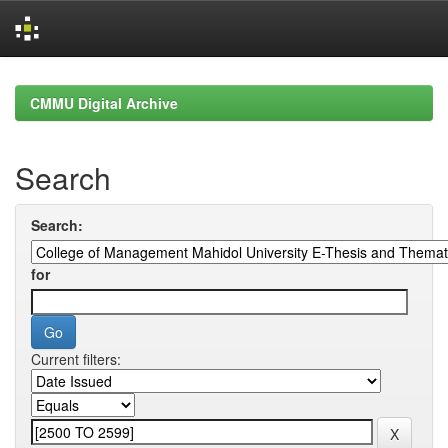
Skip
navigation
CMMU Digital Archive
Search
Search:
for
Current filters: