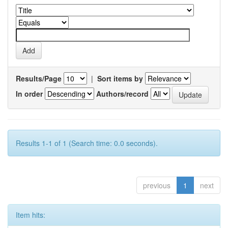
Results/Page
|
Sort items by
In order
Authors/record
Results 1-1 of 1 (Search time: 0.0 seconds).
previous
1
next
Item hits: