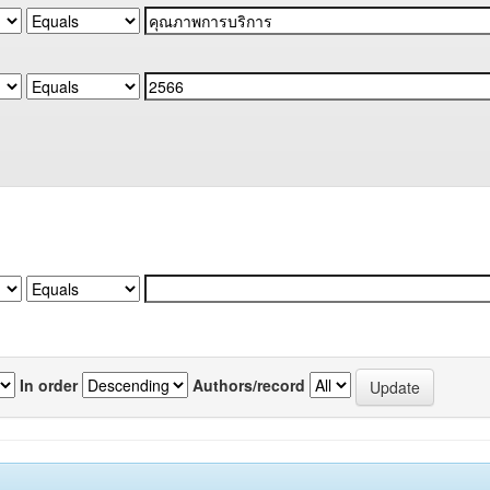
In order
Authors/record