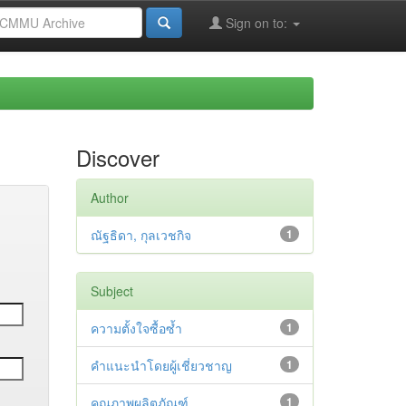
Sign on to:
Discover
Author
ณัฐธิดา, กุลเวชกิจ
1
Subject
ความตั้งใจซื้อซ้ำ
1
คำแนะนำโดยผู้เชี่ยวชาญ
1
คุณภาพผลิตภัณฑ์
1