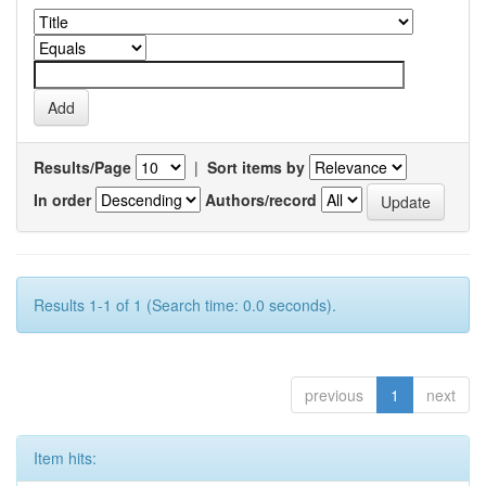
Results/Page
|
Sort items by
In order
Authors/record
Results 1-1 of 1 (Search time: 0.0 seconds).
previous
1
next
Item hits: