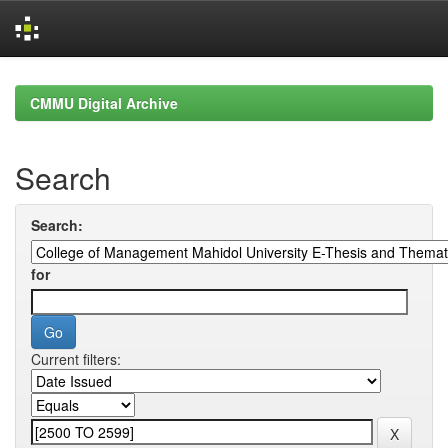
Skip
navigation
CMMU Digital Archive
Search
Search:
for
Current filters: