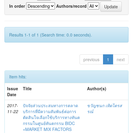
In order
Authors/record
Results 1-1 of 1 (Search time: 0.0 seconds).
previous
1
next
Item hits:
Issue
Title
Author(s)
Date
2017-
ปัจจัยส่วนประสมทางการตลาด
ขวัญชนก เทิดไตรส
11-22
บริการที่มีความสัมพันธ์ต่อการ
รณ์
ตัดสินใจเลือกใช้บริการทางทันต
กรรมในศูนย์ทันตกรรม BIDC
=MARKET MIX FACTORS