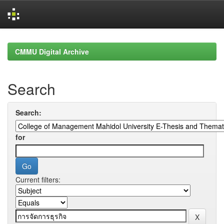
Skip
navigation
CMMU Digital Archive
Search
Search:
for
Current filters: