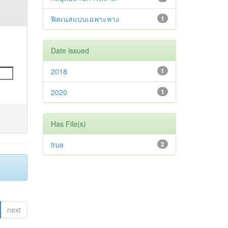
ฟิตเนสแบบเฉพาะทาง
1
Date issued
2018
1
2020
1
Has File(s)
true
2
next