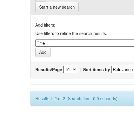
Start a new search
Add filters:
Use filters to refine the search results.
Results/Page
|
Sort items by
Results 1-2 of 2 (Search time: 0.0 seconds).