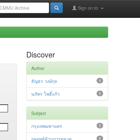
Sign on to:
Discover
Author
ธัญธร วงษ์กุล
1
นภัทร โพธิ์แก้ว
1
Subject
กรุงเทพมหานคร
1
กลยุทธ์ด้านการตลาด
1