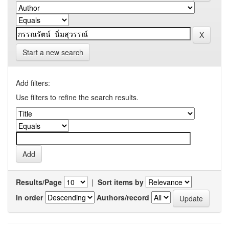
Start a new search
Add filters:
Use filters to refine the search results.
Results/Page
|
Sort items by
In order
Authors/record