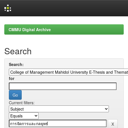
Skip
navigation
CMMU Digital Archive
Search
Search:
for
Current filters: