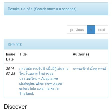
Results 1-1 of 1 (Search time: 0.0 seconds).
previous
1
next
Item hits:
Issue
Title
Author(s)
Date
2014-
กลยุทธ์การปรับตัวเมื่อมีผู้เล่นราย
กรรณรัตน์ นิ่มสุวรรณ์
07-28
ใหม่ในตลาดโคล่าของ
ประเทศไทย = Adaptative
strategies when new player
enters into cola market in
Thailand.
Discover