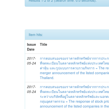
Results 1-2 of 2 (Search time: 0.0 seconds).
Item hits:
Issue
Title
Date
2017-
การตอบสนองของราคาหลักทรัพย์จากการประกา
05-24
ที่จดทะเบียนในตลาดหลักทรัพย์แห่งประเทศไท
ค่าหุ้น และรูปแบบการควบรวมกิจการ = The res
merger announcement of the listed companie
Thailand.
2017-
การตอบสนองของราคาหลักทรัพย์จากการประกา
05-24
ที่จดทะเบียนในตลาดหลักทรัพย์แห่งประเทศไ
ระหว่างบริษัทที่อยู่ในตลาดหลักทรัพย์และนอก
กลุ่มอุตสาหกรรม = The response of stock pri
announcement of the listed companies in th