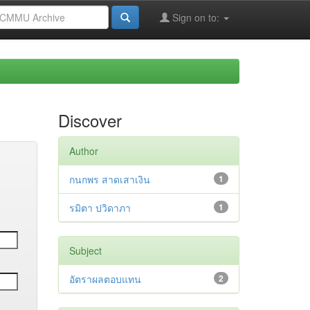
Sign on to:
Discover
Author
กนกพร สาดเสาเงิน
1
รมิตา ปวิดาภา
1
Subject
อัตราผลตอบแทน
2