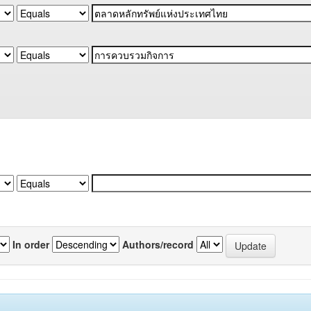
In order
Authors/record