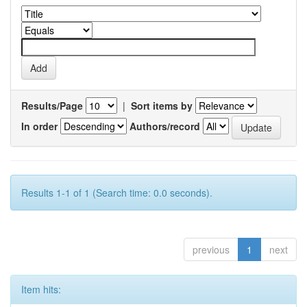
Results/Page
|
Sort items by
In order
Authors/record
Results 1-1 of 1 (Search time: 0.0 seconds).
previous
1
next
Item hits: