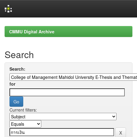
Skip
navigation
CMMU Digital Archive
Search
Search:
for
Current filters: