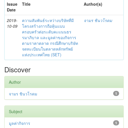
Issue
Title
Author(s)
Date
2019-
ความสัมพันธ์ระหว่างบริษัทที่มี
จามร ชินวโรดม
10-09
โครงสร้างการถือหุ้นแบบ
ครอบครัวต่อระดับคะแนนธร
รมาภิบาล และมูลค่าของกิจการ
ตามราคาตลาด กรณีศึกษาบริษัท
จดทะเบียนในตลาดหลักทรัพย์
แห่งประเทศไทย (SET)
Discover
Author
จามร ชินวโรดม
1
Subject
มูลค่ากิจการ
1