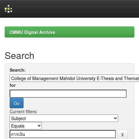
Skip
navigation
CMMU Digital Archive
Search
Search:
for
Current filters: