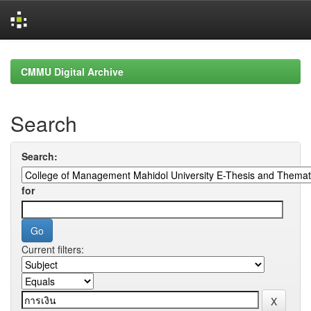
Skip
navigation
CMMU Digital Archive
Search
Search:
for
Current filters: