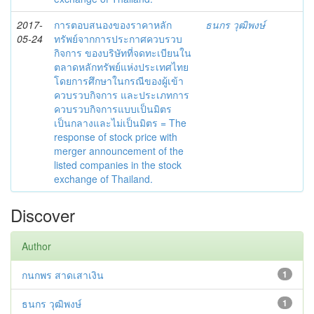
2017-
การตอบสนองของราคาหลัก
ธนกร วุฒิพงษ์
05-24
ทรัพย์จากการประกาศควบรวบ
กิจการ ของบริษัทที่จดทะเบียนใน
ตลาดหลักทรัพย์แห่งประเทศไทย
โดยการศึกษาในกรณีของผู้เข้า
ควบรวบกิจการ และประเภทการ
ควบรวบกิจการแบบเป็นมิตร
เป็นกลางและไม่เป็นมิตร = The
response of stock price with
merger announcement of the
listed companies in the stock
exchange of Thailand.
Discover
Author
กนกพร สาดเสาเงิน
1
ธนกร วุฒิพงษ์
1