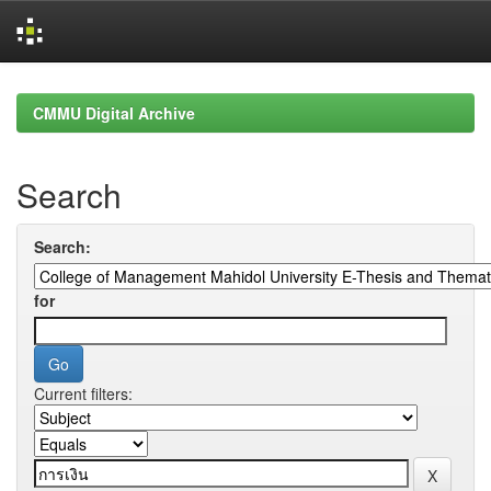
Skip
navigation
CMMU Digital Archive
Search
Search:
for
Current filters: