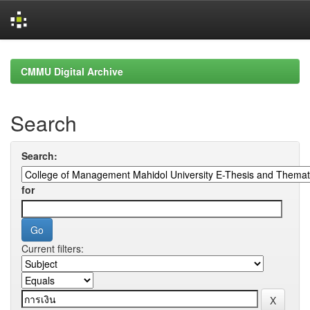
Skip
navigation
CMMU Digital Archive
Search
Search:
for
Current filters: