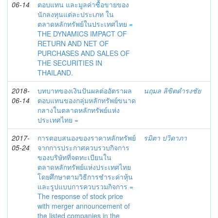
06-14
ตอบแทน และมูลค่าซื้อขายของ
นักลงทุนแต่ละประเภท ใน
ตลาดหลักทรัพย์ในประเทศไทย =
THE DYNAMICS IMPACT OF
RETURN AND NET OF
PURCHASES AND SALES OF
THE SECURITIES IN
THAILAND.
2018-
บทบาทของเงินปันผลต่ออัตราผล
นฤมล ลิขิตดำรงชัย
06-14
ตอบแทนของกลุ่มหลักทรัพย์ขนาด
กลางในตลาดหลักทรัพย์แห่ง
ประเทศไทย =
2017-
การตอบสนองของราคาหลักทรัพย์
รมิตา ปวิดาภา
05-24
จากการประกาศควบรวบกิจการ
ของบริษัทที่จดทะเบียนใน
ตลาดหลักทรัพย์แห่งประเทศไทย
โดยศึกษาตามวิธีการชำระค่าหุ้น
และรูปแบบการควบรวมกิจการ =
The response of stock price
with merger announcement of
the listed companies in the