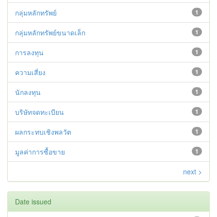
กลุ่มหลักทรัพย์
1
กลุ่มหลักทรัพย์ขนาดเล็ก
1
การลงทุน
1
ความเสี่ยง
1
นักลงทุน
1
บริษัทจดทะเบียน
1
ผลกระทบเชิงพลวัต
1
มูลค่าการซื้อขาย
1
next >
Date issued