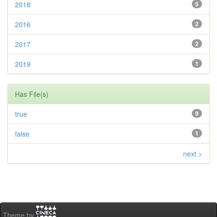
2018
5
2016
2
2017
2
2019
1
Has File(s)
true
9
false
1
next >
Theme by