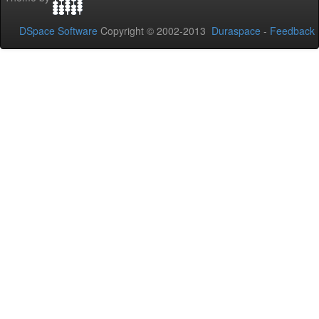
DSpace Software
Copyright © 2002-2013
Duraspace
-
Feedback