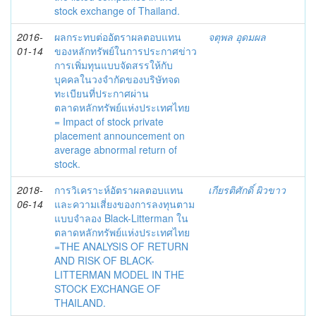
stock exchange of Thailand.
2016-
ผลกระทบต่ออัตราผลตอบแทน
จตุพล อุดมผล
01-14
ของหลักทรัพย์ในการประกาศข่าว
การเพิ่มทุนแบบจัดสรรให้กับ
บุคคลในวงจำกัดของบริษัทจด
ทะเบียนที่ประกาศผ่าน
ตลาดหลักทรัพย์แห่งประเทศไทย
= Impact of stock private
placement announcement on
average abnormal return of
stock.
2018-
การวิเคราะห์อัตราผลตอบแทน
เกียรติศักดิ์ ผิวขาว
06-14
และความเสี่ยงของการลงทุนตาม
แบบจำลอง Black-Litterman ใน
ตลาดหลักทรัพย์แห่งประเทศไทย
=THE ANALYSIS OF RETURN
AND RISK OF BLACK-
LITTERMAN MODEL IN THE
STOCK EXCHANGE OF
THAILAND.