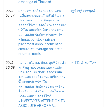
exchange of Thailand.
2016-
ผลกระทบต่ออัตราผลตอบแทน
รัฐวิชญ์ วัชรศุทธิ์
01-14
เฉลี่ยสะสมของหลักทรัพย์ในการ
ประกาศข่าวการเพิ่มทุนแบบ
จัดสรรให้กับบุคคลในวงจำกัดของ
บริษัทจดทะเบียนที่ประกาศผ่าน
ตลาดหลักทรัพย์แห่งประเทศไทย
= Impact of stock private
placement announcement on
cumulative average abnormal
return of stock.
2019-
ความสนใจของนักลงทุนที่มีผลต่อ
อารีรัตน์ วงศ์ศิลา
10-09
ค่าสัมบูรณ์ของผลตอบแทนเกิน
ปกติ ความผันผวนของอัตราผล
ตอบแทนและอัตราหมุนเวียนการ
ซื้อขายหลักทรัพย์ใน
ตลาดหลักทรัพย์แห่งประเทศไทย
โดยจัดกลุ่มดัชนีความสนใจของ
นักลงทุนแบบควอร์ไทล์
=INVESTOR’S ATTENTION TO
ABSOLUTE ABNORMAL