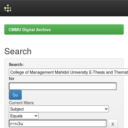
Skip
navigation
CMMU Digital Archive
Search
Search:
for
Current filters: