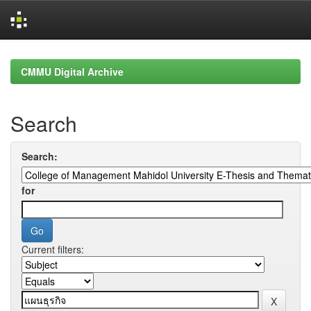
Skip
navigation
CMMU Digital Archive
Search
Search:
for
Current filters: