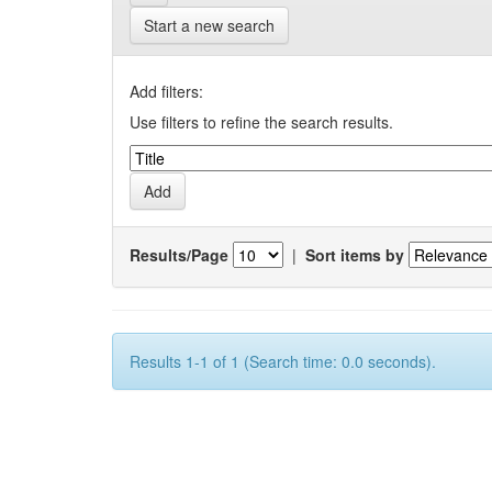
Start a new search
Add filters:
Use filters to refine the search results.
Results/Page
|
Sort items by
Results 1-1 of 1 (Search time: 0.0 seconds).