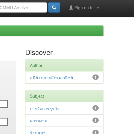
Sign on to:
Discover
Author
สุนีย์ เตชะกสิกรพาณิชย์
1
Subject
การจัดการธุรกิจ
1
ความงาม
1
ร้านสปา
1