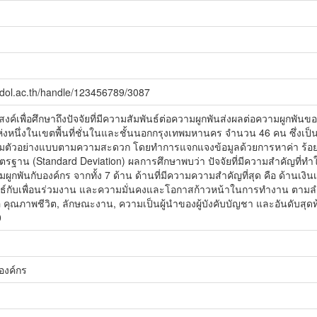
idol.ac.th/handle/123456789/3087
ระสงค์เพื่อศึกษาถึงปัจจัยที่มีความสัมพันธ์ต่อความผูกพันส่งผลต่อความผูกพั
แห่งหนึ่งในเขตพื้นที่ชั่นในและชั้นนอกกรุงเทพมหานคร จำนวน 46 คน ซึ่งเป็
่มตัวอย่างแบบตามความสะดวก โดยทำการแจกแจงข้อมูลด้วยการหาค่า ร้อย
ตรฐาน (Standard Deviation) ผลการศึกษาพบว่า ปัจจัยที่มีความสำคัญที่ทำ
ูกพันกับองค์กร จากทั้ง 7 ด้าน ด้านที่มีความความสำคัญที่สุด คือ ด้านเงินเ
ธ์กับเพื่อนร่วมงาน และความมั่นคงและโอกาสก้าวหน้าในการทำงาน ตามลำดับ
คือ คุณภาพชีวิต, ลักษณะงาน, ความเป็นผู้นำของผู้บังคับบัญชา และอันดับส
0
องค์กร