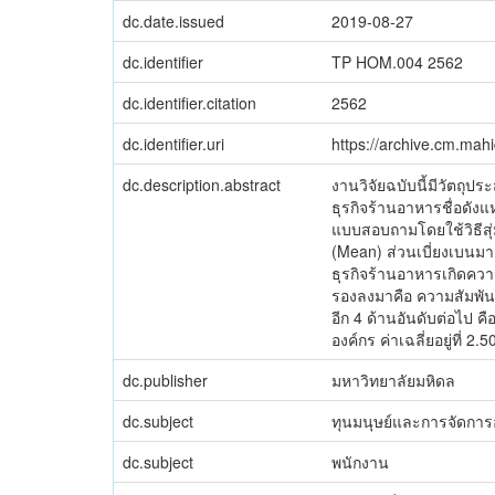
dc.date.issued
2019-08-27
dc.identifier
TP HOM.004 2562
dc.identifier.citation
2562
dc.identifier.uri
https://archive.cm.mah
dc.description.abstract
งานวิจัยฉบับนี้มีวัตถุป
ธุรกิจร้านอาหารชื่อดัง
แบบสอบถามโดยใช้วิธีสุ
(Mean) ส่วนเบี่ยงเบนมา
ธุรกิจร้านอาหารเกิดความผ
รองลงมาคือ ความสัมพัน
อีก 4 ด้านอันดับต่อไป 
องค์กร ค่าเฉลี่ยอยู่ที่ 2.5
dc.publisher
มหาวิทยาลัยมหิดล
dc.subject
ทุนมนุษย์และการจัดการ
dc.subject
พนักงาน