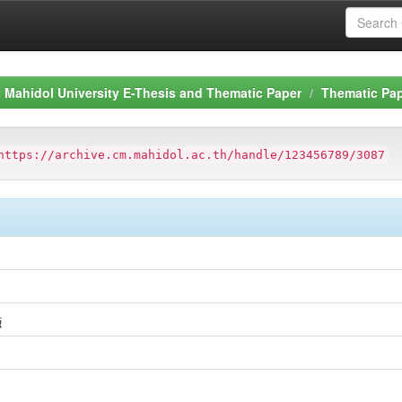
Mahidol University E-Thesis and Thematic Paper
Thematic Pa
https://archive.cm.mahidol.ac.th/handle/123456789/3087
ฐ